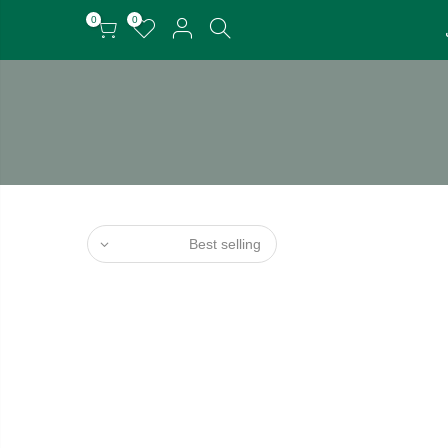
0
0
Best selling