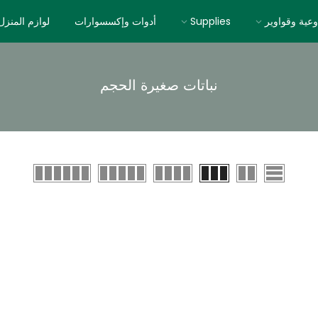
وعية وقواوير
Supplies
أدوات وإكسسوارات
لوازم المنزل
نباتات صغيرة الحجم