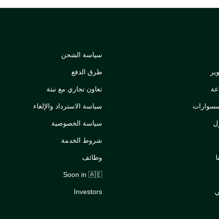
سياسة الشحن
ير
طرق الدفع
عة
تعاون تجاري مع نبتة
سسوارات
سياسة الاسترداد والإلغاء
ل
سياسة الخصوصية
شروط الخدمة
ا
وظائف
Soon in 🇦🇪
ي
Investors