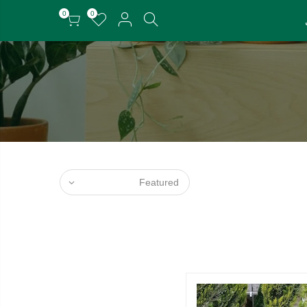
0
0
Featured