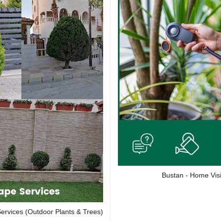
Bustan - Home Visi
rvices (Outdoor Plants & Trees)